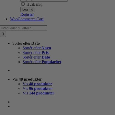
Husk mig
Register
WooCommerce Cart
Søg
efter:
Sortér efter
Dato
Sortér efter
Navn
Sortér efter
Pris
Sortér efter
Dato
Sortér efter
Popularitet
Vis
48 produkter
Vis
48 produkter
Vis
96 produkter
Vis
144 produkter