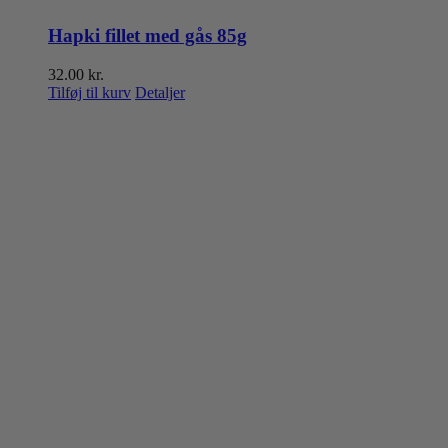
Hapki fillet med gås 85g
32.00
kr.
Tilføj til kurv
Detaljer