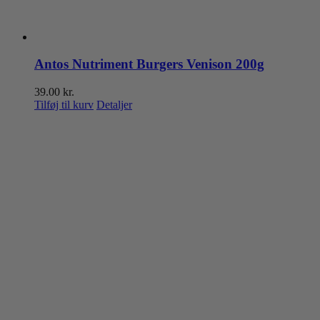
Antos Nutriment Burgers Venison 200g
39.00
kr.
Tilføj til kurv
Detaljer