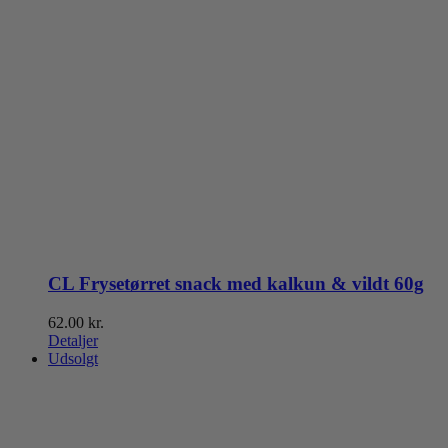
CL Frysetørret snack med kalkun & vildt 60g
62.00
kr.
Detaljer
Udsolgt