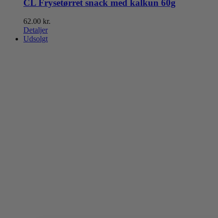
CL Frysetørret snack med kalkun 60g
62.00
kr.
Detaljer
Udsolgt