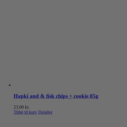
Hapki and & fisk chips + cookie 85g
23.00
kr.
Tilføj til kurv
Detaljer