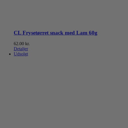
CL Frysetørret snack med Lam 60g
62.00
kr.
Detaljer
Udsolgt