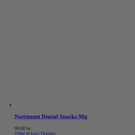
Nutriment Dental Snacks 90g
69.00
kr.
Tilføj til kurv
Detaljer