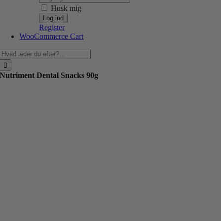
Husk mig
Register
WooCommerce Cart
Søg
efter:
Nutriment Dental Snacks 90g