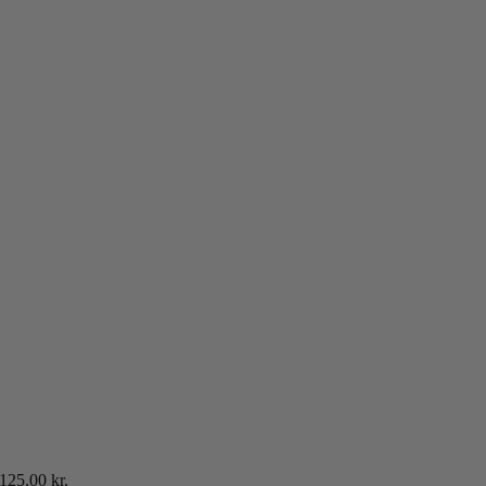
125.00
kr.