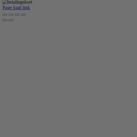
Page load link
Go
to
Top