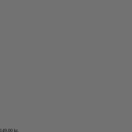
149.00
kr.