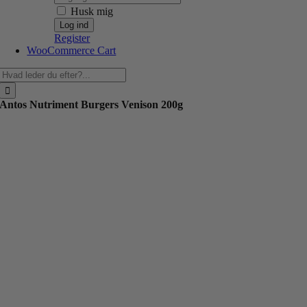
Husk mig
Register
WooCommerce Cart
Søg
efter:
Antos Nutriment Burgers Venison 200g