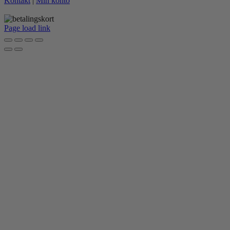
Kontakt
|
Min konto
Page load link
Go
to
Top