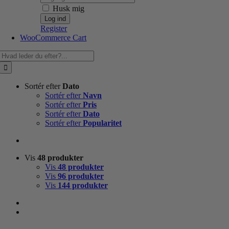
Husk mig
Register
WooCommerce Cart
Søg
efter:
Sortér efter
Dato
Sortér efter
Navn
Sortér efter
Pris
Sortér efter
Dato
Sortér efter
Popularitet
Vis
48 produkter
Vis
48 produkter
Vis
96 produkter
Vis
144 produkter