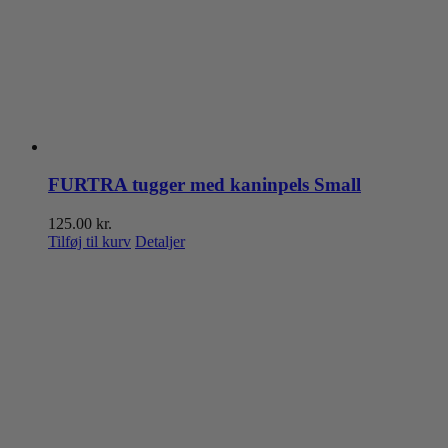
FURTRA tugger med kaninpels Small
125.00
kr.
Tilføj til kurv
Detaljer