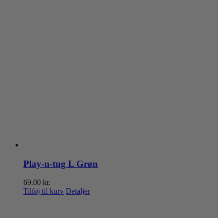
Play-n-tug L Grøn
69.00
kr.
Tilføj til kurv
Detaljer