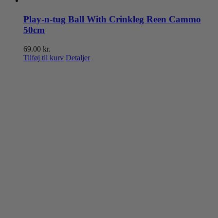
Play-n-tug Ball With Crinkleg Reen Cammo
50cm
69.00
kr.
Tilføj til kurv
Detaljer