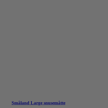
Småland Large snusemåtte