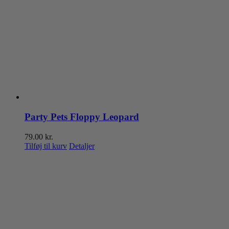
Party Pets Floppy Leopard
79.00
kr.
Tilføj til kurv
Detaljer