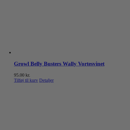
Growl Belly Busters Wally Vortesvinet
95.00
kr.
Tilføj til kurv
Detaljer