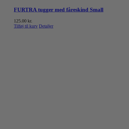
FURTRA tugger med fåreskind Small
125.00
kr.
Tilføj til kurv
Detaljer