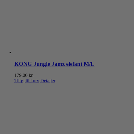
KONG Jungle Jamz elefant M/L
179.00
kr.
Tilføj til kurv
Detaljer