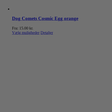
Dog Comets Cosmic Egg orange
Fra:
15.00
kr.
Dette
Vælg muligheder
Detaljer
vare
har
flere
varianter.
Mulighederne
kan
vælges
på
varesiden