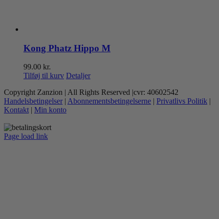
Kong Phatz Hippo M
99.00
kr.
Tilføj til kurv
Detaljer
Copyright Zanzion | All Rights Reserved |cvr: 40602542
Handelsbetingelser
|
Abonnementsbetingelserne
|
Privatlivs Politik
|
Kontakt
|
Min konto
Page load link
Go
to
Top