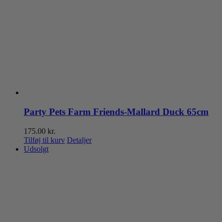
Party Pets Farm Friends-Mallard Duck 65cm
175.00
kr.
Tilføj til kurv
Detaljer
Udsolgt