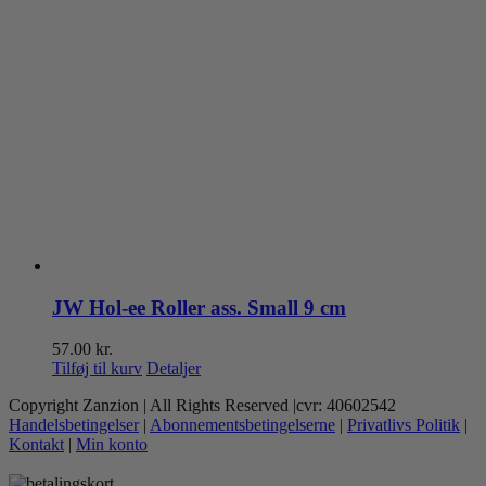
JW Hol-ee Roller ass. Small 9 cm
57.00
kr.
Tilføj til kurv
Detaljer
Copyright Zanzion | All Rights Reserved |cvr: 40602542
Handelsbetingelser
|
Abonnementsbetingelserne
|
Privatlivs Politik
|
Kontakt
|
Min konto