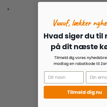
Vuuuf, lækker nyhe
Hvad siger du til
på dit næste k
Tilmeld dig vores nyhedsbr
modtag en rabatkode til Zan
Tilmeld dig nu