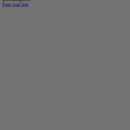
Page load link
Go
to
Top