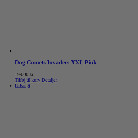
Dog Comets Invaders XXL Pink
199.00
kr.
Tilføj til kurv
Detaljer
Udsolgt