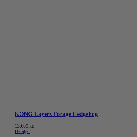
KONG Layerz Forage Hedgehog
139.00
kr.
Detaljer