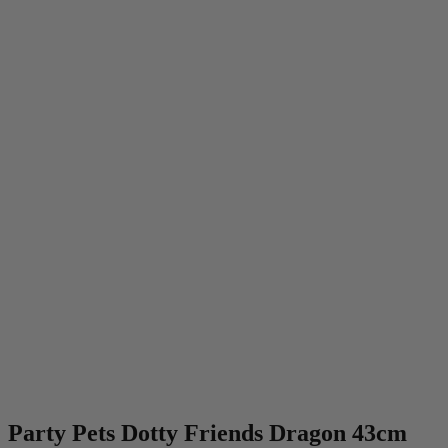
Party Pets Dotty Friends Dragon 43cm