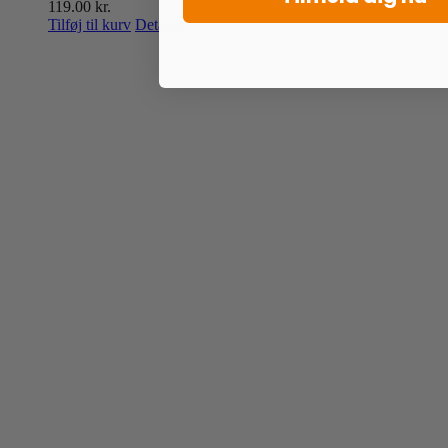
119.00
kr.
Tilføj til kurv
Detaljer