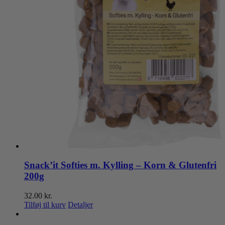
Snack’it Softies m. Kylling – Korn & Glutenfri
200g
32.00
kr.
Tilføj til kurv
Detaljer