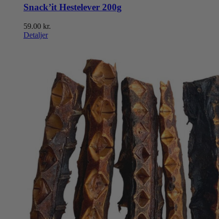
Snack’it Hestelever 200g
59.00
kr.
Detaljer