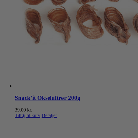
Snack’it Okseluftrør 200g
39.00
kr.
Tilføj til kurv
Detaljer