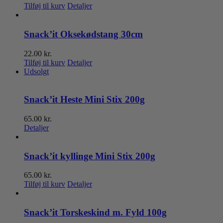
Tilføj til kurv
Detaljer
Snack’it Oksekødstang 30cm
22.00
kr.
Tilføj til kurv
Detaljer
Udsolgt
Snack’it Heste Mini Stix 200g
65.00
kr.
Detaljer
Snack’it kyllinge Mini Stix 200g
65.00
kr.
Tilføj til kurv
Detaljer
Snack’it Torskeskind m. Fyld 100g