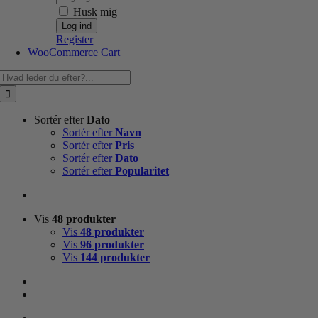
Husk mig
Register
WooCommerce Cart
Søg
efter:
Sortér efter
Dato
Sortér efter
Navn
Sortér efter
Pris
Sortér efter
Dato
Sortér efter
Popularitet
Vis
48 produkter
Vis
48 produkter
Vis
96 produkter
Vis
144 produkter