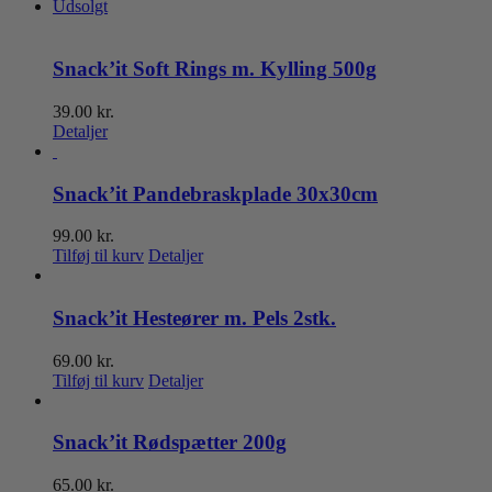
Udsolgt
Snack’it Soft Rings m. Kylling 500g
39.00
kr.
Detaljer
Snack’it Pandebraskplade 30x30cm
99.00
kr.
Tilføj til kurv
Detaljer
Snack’it Hesteører m. Pels 2stk.
69.00
kr.
Tilføj til kurv
Detaljer
Snack’it Rødspætter 200g
65.00
kr.