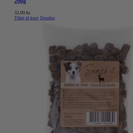
200g
32.00
kr.
Tilføj til kurv
Detaljer