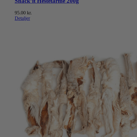
Snack’it Hestetarme 200g
95.00
kr.
Detaljer