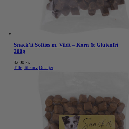
Snack’it Softies m. Vildt – Korn & Glutenfri
200g
32.00
kr.
Tilføj til kurv
Detaljer