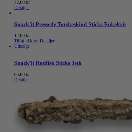
72.00
kr.
Detaljer
Snack’it Pressede Torskeskind Sticks Enkeltvis
12.00
kr.
Tilføj til kurv
Detaljer
Udsolgt
Snack’it Rødfisk Sticks 3stk
65.00
kr.
Detaljer