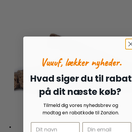
Vuuuf, lækker nyheder.
Hvad siger du til rabat
på dit næste køb?
Tilmeld dig vores nyhedsbrev og
modtag en rabatkode til Zanzion.