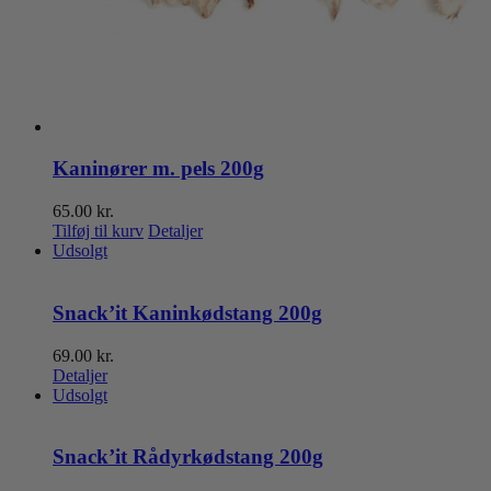
Kaninører m. pels 200g
65.00
kr.
Tilføj til kurv
Detaljer
Udsolgt
Snack’it Kaninkødstang 200g
69.00
kr.
Detaljer
Udsolgt
Snack’it Rådyrkødstang 200g