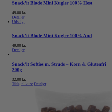
Snack’it Bløde Mini Kugler 100% Hest
49.00
kr.
Detaljer
Udsolgt
Snack’it Bløde Mini Kugler 100% And
49.00
kr.
Detaljer
Snack’it Softies m. Struds – Korn & Glutenfri
200g
32.00
kr.
Tilføj til kurv
Detaljer