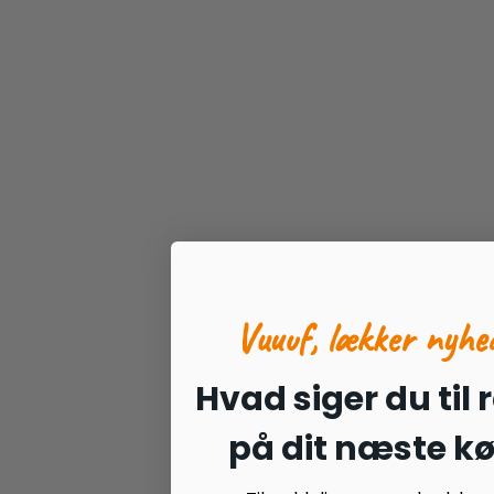
Vuuuf, lækker nyhe
Hvad siger du til 
på dit næste k