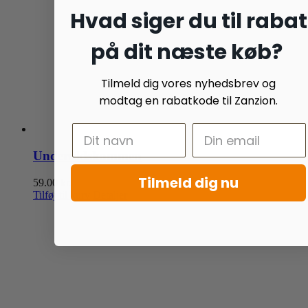
Hvad siger du til rabat
på dit næste køb?
Tilmeld dig vores nyhedsbrev og
modtag en rabatkode til Zanzion.
Underuldskammen
Tilmeld dig nu
59.00
kr.
Tilføj til kurv
Detaljer