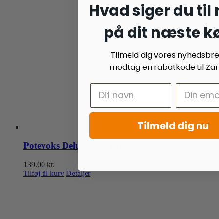
Hvad siger du til
på dit næste k
Tilmeld dig vores nyhedsbr
modtag en rabatkode til Zan
Tilmeld dig nu
Potevoks Deluxe – Spray
139.00
kr.
Tilføj til kurv
Detaljer