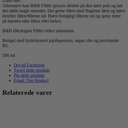
Uden bad :
Alternativt kan B&B Filtfri sprayes direkte på den tørre pels og lad
det sidde nogle minutter. Del gerne filten med fingrene først og børst
derefter filten/filtrene ud. Børst forsigtigt filtrene ud og spray mere
på børsten eller filten efter behov.
B&B Økologisk Filtfri virker antistatisk.
Beriget med hydrolyseret jojobaprotein, argan olie og provitamin
B5.
500 ml
Del på Facebook
Tweet dette produkt
Pin dette produkt
Email This Product
Relaterede varer