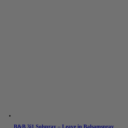
B&B 3i1 Solspray – Leave in Balsamspray