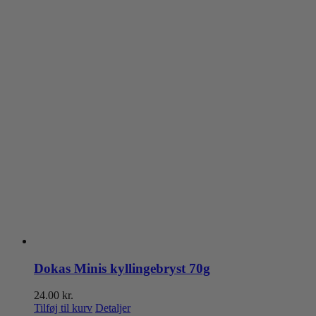
Dokas Minis kyllingebryst 70g
24.00
kr.
Tilføj til kurv
Detaljer