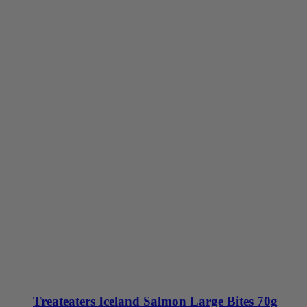
Treateaters Iceland Salmon Large Bites 70g