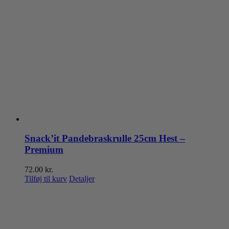
Snack’it Pandebraskrulle 25cm Hest –
Premium
72.00
kr.
Tilføj til kurv
Detaljer