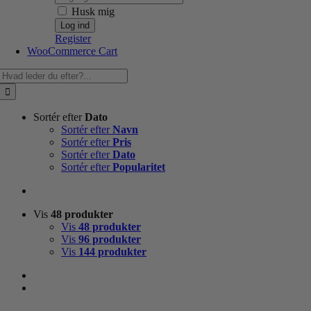
Husk mig
Register
WooCommerce Cart
Søg
efter:
Sortér efter
Dato
Sortér efter
Navn
Sortér efter
Pris
Sortér efter
Dato
Sortér efter
Popularitet
Vis
48 produkter
Vis
48 produkter
Vis
96 produkter
Vis
144 produkter