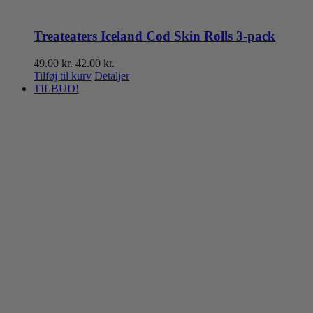
Treateaters Iceland Cod Skin Rolls 3-pack
Den
Den
49.00
kr.
42.00
kr.
oprindelige
aktuelle
Tilføj til kurv
Detaljer
pris
pris
TILBUD!
var:
er:
49.00 kr..
42.00 kr..