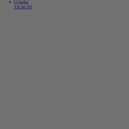
Udsolgt
TILBUD!