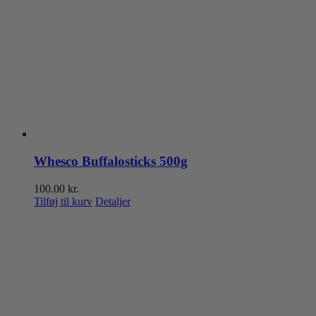
Whesco Buffalosticks 500g
100.00
kr.
Tilføj til kurv
Detaljer