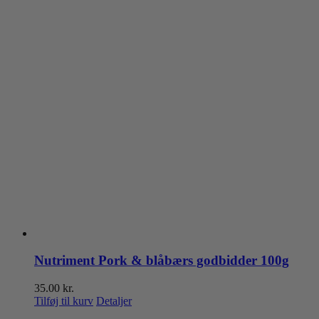
Nutriment Pork & blåbærs godbidder 100g
35.00
kr.
Tilføj til kurv
Detaljer