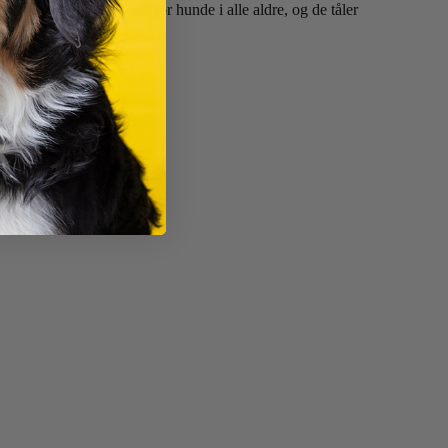
 riller gør dem sikre for hunde i alle aldre, og de tåler