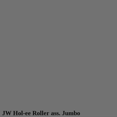
JW Hol-ee Roller ass. Jumbo