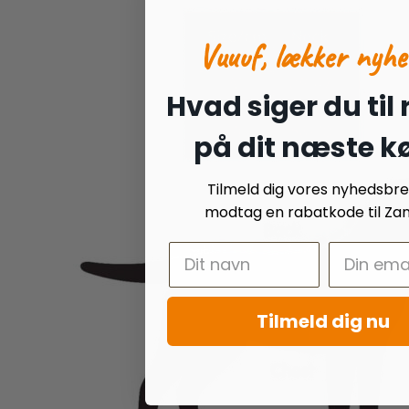
Vuuuf, lækker nyhe
Hvad siger du til
på dit næste k
Tilmeld dig vores nyhedsbr
modtag en rabatkode til Zan
Tilmeld dig nu