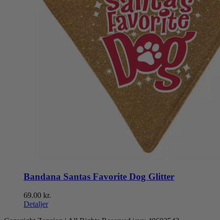
Bandana Santas Favorite Dog Glitter
69.00
kr.
Detaljer