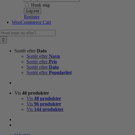
Husk mig
Register
WooCommerce Cart
Søg
efter:
Sortér efter
Dato
Sortér efter
Navn
Sortér efter
Pris
Sortér efter
Dato
Sortér efter
Popularitet
Vis
48 produkter
Vis
48 produkter
Vis
96 produkter
Vis
144 produkter