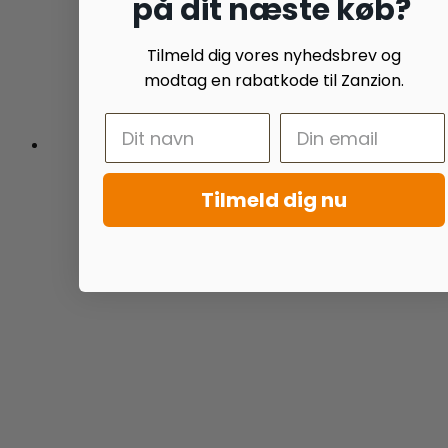
på dit næste køb?
Tilmeld dig vores nyhedsbrev og
modtag en rabatkode til Zanzion.
Tilmeld dig nu