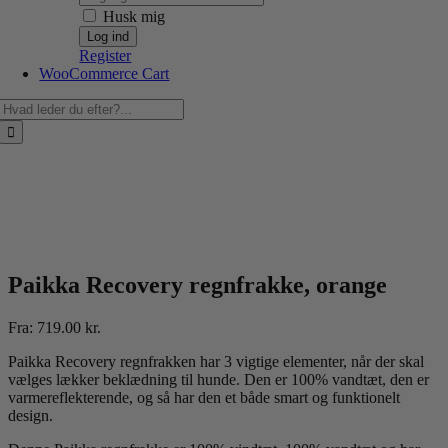
Husk mig
Register
WooCommerce Cart
Søg
efter:
Paikka Recovery regnfrakke, orange
Fra:
719.00
kr.
Paikka Recovery regnfrakken har 3 vigtige elementer, når der skal
vælges lækker beklædning til hunde. Den er 100% vandtæt, den er
varmereflekterende, og så har den et både smart og funktionelt
design.