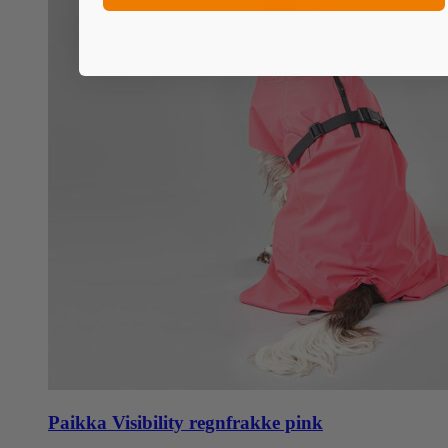
Paikka Visibility regnfrakke pink