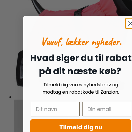
Vuuuf, lækker nyheder.
Hvad siger du til rabat
på dit næste køb?
Tilmeld dig vores nyhedsbrev og
modtag en rabatkode til Zanzion.
Tilmeld dig nu