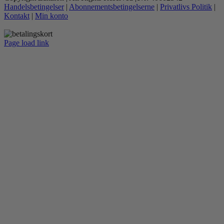
Handelsbetingelser
|
Abonnementsbetingelserne
|
Privatlivs Politik
|
Kontakt
|
Min konto
Page load link
Go
to
Top