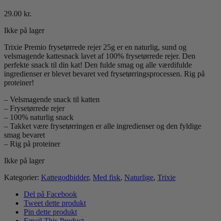
29.00
kr.
Ikke på lager
Trixie Premio frysetørrede rejer 25g er en naturlig, sund og
velsmagende kattesnack lavet af 100% frysetørrede rejer. Den
perfekte snack til din kat! Den fulde smag og alle værdifulde
ingredienser er blevet bevaret ved frysetørringsprocessen. Rig på
proteiner!
– Velsmagende snack til katten
– Frysetørrede rejer
– 100% naturlig snack
– Takket være frysetørringen er alle ingredienser og den fyldige
smag bevaret
– Rig på proteiner
Ikke på lager
Kategorier:
Kattegodbidder
,
Med fisk
,
Naturlige
,
Trixie
Del på Facebook
Tweet dette produkt
Pin dette produkt
Email This Product