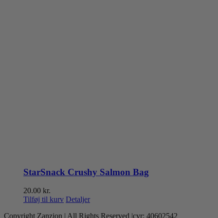
StarSnack Crushy Salmon Bag
20.00
kr.
Tilføj til kurv
Detaljer
Copyright Zanzion | All Rights Reserved |cvr: 40602542