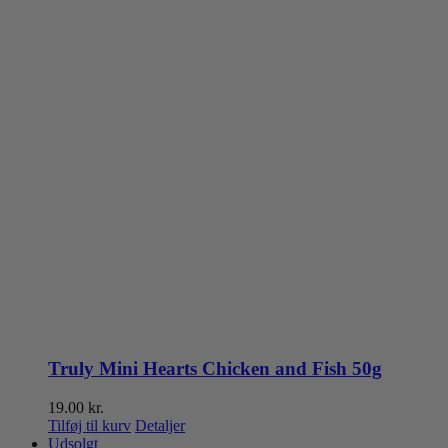
Truly Mini Hearts Chicken and Fish 50g
19.00
kr.
Tilføj til kurv
Detaljer
Udsolgt