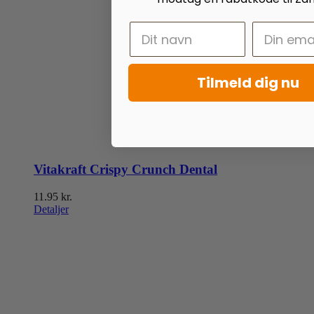
Tilmeld dig nu
Vitakraft Crispy Crunch Dental
11.95
kr.
Detaljer