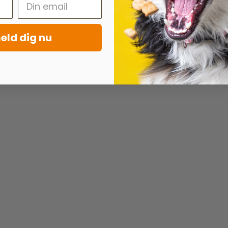
eld dig nu