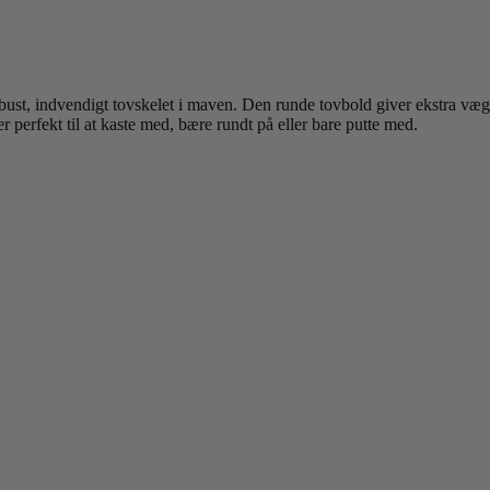
st, indvendigt tovskelet i maven. Den runde tovbold giver ekstra vægt
erfekt til at kaste med, bære rundt på eller bare putte med.