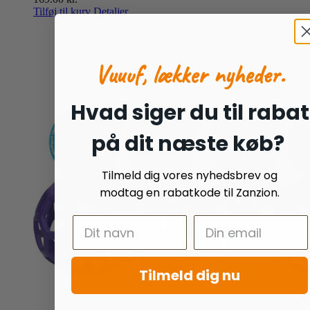
Tilføj til kurv
Detaljer
Vuuuf, lækker nyheder.
Hvad siger du til rabat
på dit næste køb?
Tilmeld dig vores nyhedsbrev og
modtag en rabatkode til Zanzion.
Tilmeld dig nu