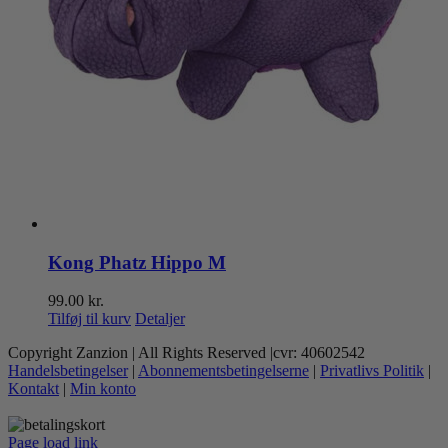
Kong Phatz Hippo M
99.00
kr.
Tilføj til kurv
Detaljer
Copyright Zanzion | All Rights Reserved |cvr: 40602542
Handelsbetingelser
|
Abonnementsbetingelserne
|
Privatlivs Politik
|
Kontakt
|
Min konto
Page load link