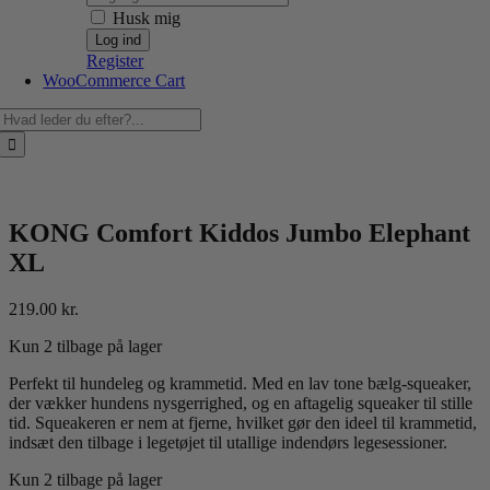
Husk mig
Register
WooCommerce Cart
Søg
efter:
KONG Comfort Kiddos Jumbo Elephant
XL
219.00
kr.
Kun 2 tilbage på lager
Perfekt til hundeleg og krammetid. Med en lav tone bælg-squeaker,
der vækker hundens nysgerrighed, og en aftagelig squeaker til stille
tid. Squeakeren er nem at fjerne, hvilket gør den ideel til krammetid,
indsæt den tilbage i legetøjet til utallige indendørs legesessioner.
Kun 2 tilbage på lager