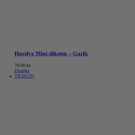
Horslyx Mini sliksten – Garlic
79.00
kr.
Detaljer
TILBUD!