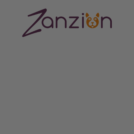
ORES CENTRUM
MERE END BARE EN HUNDESHOP