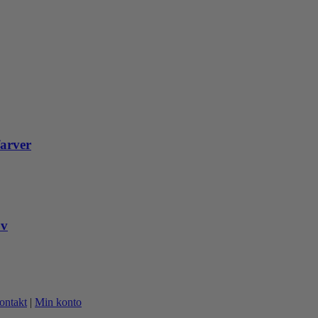
farver
ov
ontakt
|
Min konto