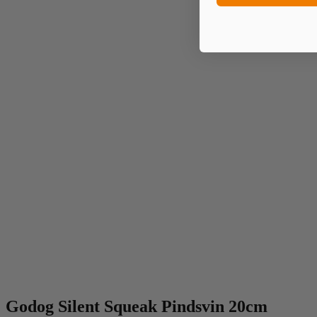
Godog Silent Squeak Pindsvin 20cm