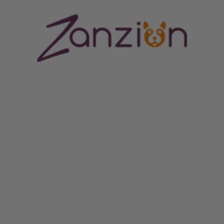
ORES CENTRUM
MERE END BARE EN HUNDESHOP