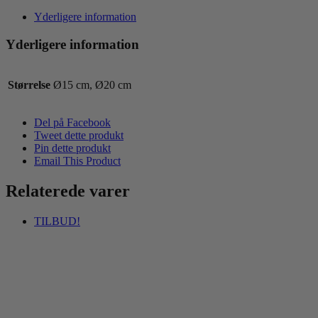
en
labrador
Yderligere information
antal
Yderligere information
Størrelse
Ø15 cm, Ø20 cm
Del på Facebook
Tweet dette produkt
Pin dette produkt
Email This Product
Relaterede varer
TILBUD!