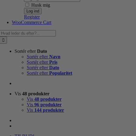
Husk mig
Register
WooCommerce Cart
Søg
efter:
Sortér efter
Dato
Sortér efter
Navn
Sortér efter
Pris
Sortér efter
Dato
Sortér efter
Popularitet
Vis
48 produkter
Vis
48 produkter
Vis
96 produkter
Vis
144 produkter