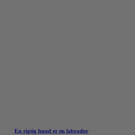
En rigtig hund er en labrador