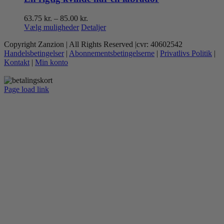
Prisinterval:
63.75
kr.
–
85.00
kr.
Dette
63.75 kr.
Vælg muligheder
Detaljer
vare
til
Copyright Zanzion | All Rights Reserved |cvr: 40602542
har
85.00 kr.
Handelsbetingelser
|
Abonnementsbetingelserne
|
Privatlivs Politik
|
flere
Kontakt
|
Min konto
varianter.
Mulighederne
kan
Page load link
vælges
Go
på
to
varesiden
Top