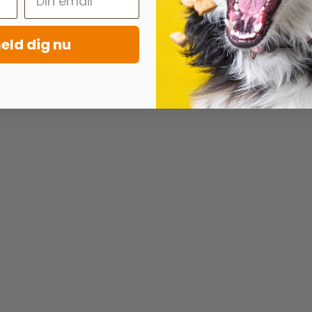
eld dig nu