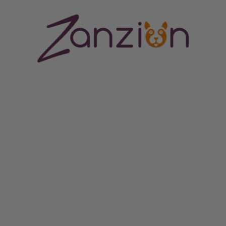
ORES CENTRUM
MERE END BARE EN HUNDESHOP