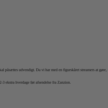
Skal påsættes udvendigt. Da vi har med en figurskåret streamers at gøre,
2-3 ekstra hverdage før afsendelse fra Zanzion.