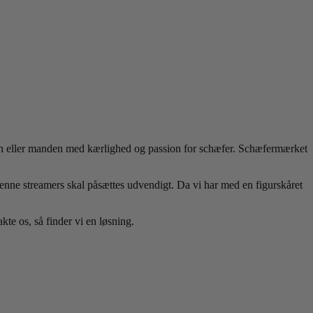
den eller manden med kærlighed og passion for schæfer. Schæfermærket
 Denne streamers skal påsættes udvendigt. Da vi har med en figurskåret
te os, så finder vi en løsning.