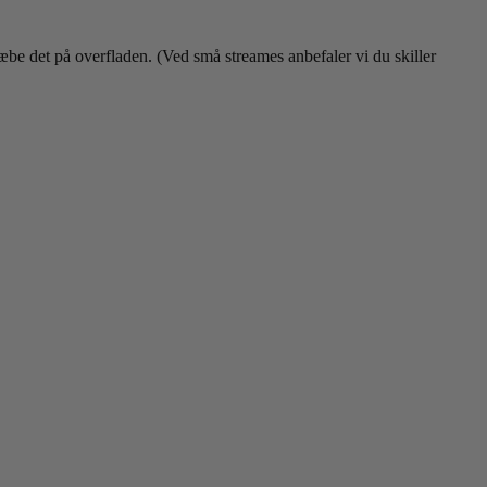
kæbe det på overfladen. (Ved små streames anbefaler vi du skiller