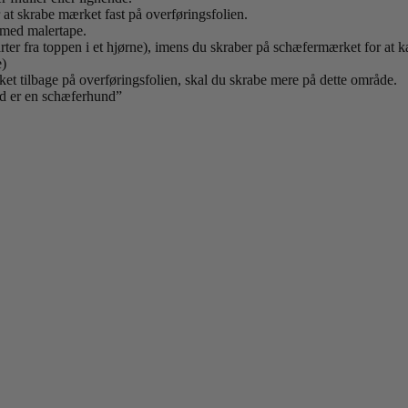
at skrabe mærket fast på overføringsfolien.
 med malertape.
tarter fra toppen i et hjørne), imens du skraber på schæfermærket for at 
e)
ket tilbage på overføringsfolien, skal du skrabe mere på dette område.
nd er en schæferhund”