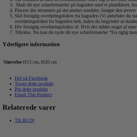
Skab dit nye schæfermærke på bagsiden med et plastikkort, for 
Placere din streamers på det ønsket området, fastgør den øverst
Skil forsigtig overføringsfolien fra bagsiden (Vi anbefaler du s
overføringsfolien fra bagsiden helt, inden du begynder at skrab
Hiv forsigtig overføringsfolien af. Hvis der sidder noget af mær
Tillykke. Nu kan du nyde dit nye schæfermærke “En rigtig hu
Yderligere information
Størrelse
Ø15 cm, Ø20 cm
Del på Facebook
Tweet dette produkt
Pin dette produkt
Email This Product
Relaterede varer
TILBUD!