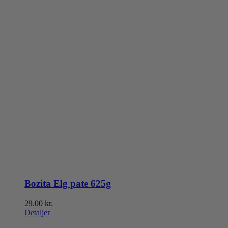
Bozita Elg pate 625g
29.00
kr.
Detaljer