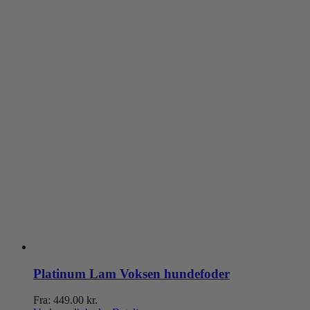
Platinum Lam Voksen hundefoder
Fra:
449.00
kr.