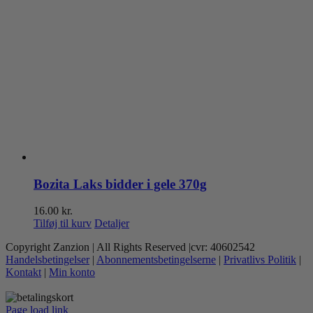
Bozita Laks bidder i gele 370g
16.00
kr.
Tilføj til kurv
Detaljer
Copyright Zanzion | All Rights Reserved |cvr: 40602542
Handelsbetingelser
|
Abonnementsbetingelserne
|
Privatlivs Politik
|
Kontakt
|
Min konto
Page load link