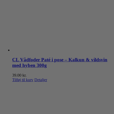
CL Vådfoder Paté i pose – Kalkun & vildsvin
med hyben 300g
39.00
kr.
Tilføj til kurv
Detaljer