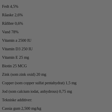
Fedt 4,5%
Råaske 2,6%
Råfibre 0,6%
Vand 78%
Vitamin a 2500 IU
Vitamin D3 250 IU
Vitamin E 25 mg
Biotin 25 MCG
Zink (som zink oxid) 20 mg
Copper (som copper sulfat pentahydrat) 1,5 mg
Jod (som calcium iodat, anhydrous) 0,75 mg
Tekniske additiver:
Cassia gum 2,500 mg/kg