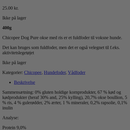
25.00
kr.
Ikke på lager
400g
Chicopee Dog Pure okse med ris er et fuldfoder til voksne hunde.
Det kan bruges som fuldfoder, men det er også velegnet til f.eks.
aktivitetslegetøjet
Ikke på lager
Kategorier:
Chicopee
,
Hundefoder
,
Vådfoder
Beskrivelse
Sammensætning: 0% gluten holdige kornprodukter, 67 % kød og
kødprodukter (heraf 30% and, 25% kylling), 20,7% okse boullion, 5
% ris, 4 % gulerødder, 2% ærter, 1 % mineraler, 0,2% rapsolie, 0,1%
inulin
Analyse:
Protein 9,0%