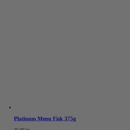
Platinum Menu Fisk 375g
35.00
kr.