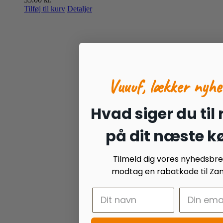
Tilføj til kurv
Detaljer
Vuuuf, lækker nyhe
Hvad siger du til
på dit næste k
Tilmeld dig vores nyhedsbr
modtag en rabatkode til Zan