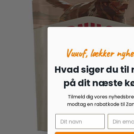
Vuuuf, lækker nyhe
Hvad siger du til
på dit næste k
Tilmeld dig vores nyhedsbr
modtag en rabatkode til Zan