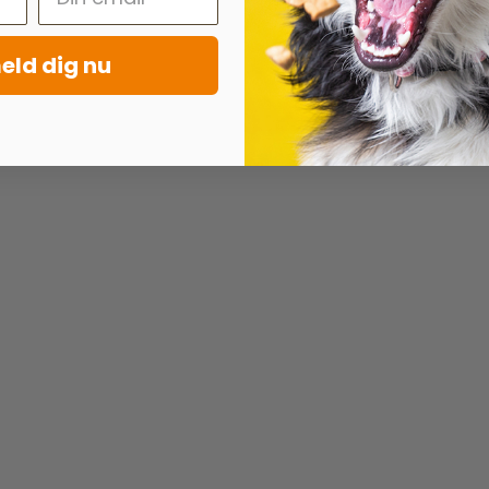
eld dig nu