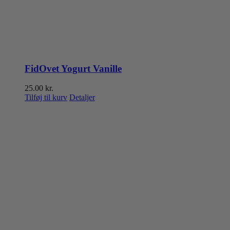
FidOvet Yogurt Vanille
25.00
kr.
Tilføj til kurv
Detaljer