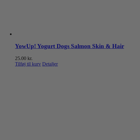
YowUp! Yogurt Dogs Salmon Skin & Hair
25.00
kr.
Tilføj til kurv
Detaljer