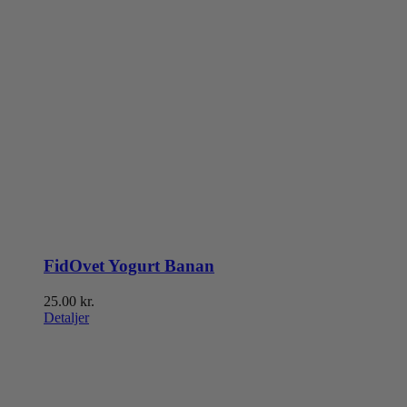
FidOvet Yogurt Banan
25.00
kr.
Detaljer