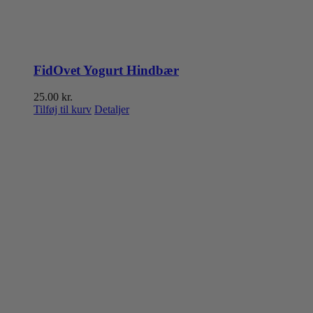
FidOvet Yogurt Hindbær
25.00
kr.
Tilføj til kurv
Detaljer