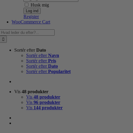
Husk mig
Register
WooCommerce Cart
Søg
efter:
Sortér efter
Dato
Sortér efter
Navn
Sortér efter
Pris
Sortér efter
Dato
Sortér efter
Popularitet
Vis
48 produkter
Vis
48 produkter
Vis
96 produkter
Vis
144 produkter