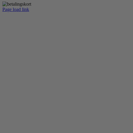
Page load link
Go
to
Top