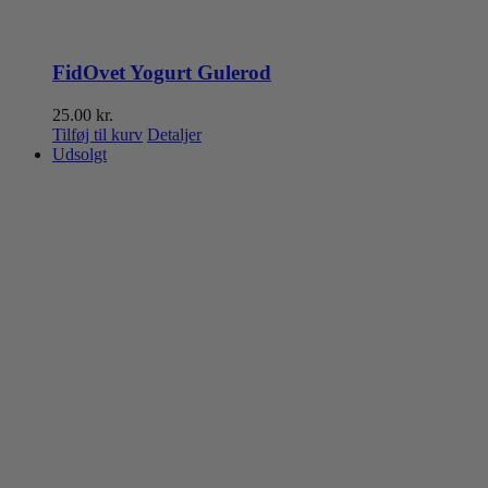
FidOvet Yogurt Gulerod
25.00
kr.
Tilføj til kurv
Detaljer
Udsolgt