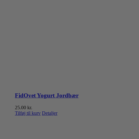
FidOvet Yogurt Jordbær
25.00
kr.
Tilføj til kurv
Detaljer