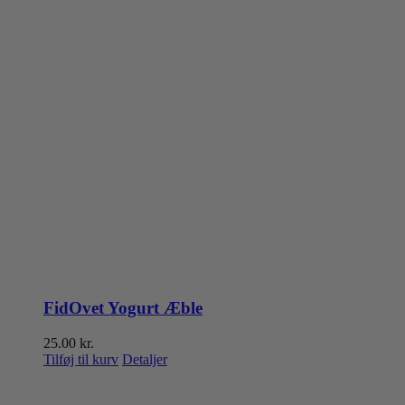
FidOvet Yogurt Æble
25.00
kr.
Tilføj til kurv
Detaljer