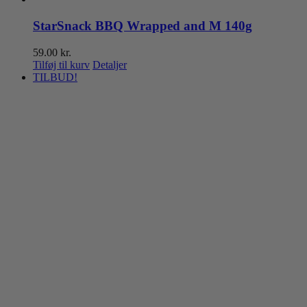
StarSnack BBQ Wrapped and M 140g
59.00
kr.
Tilføj til kurv
Detaljer
TILBUD!