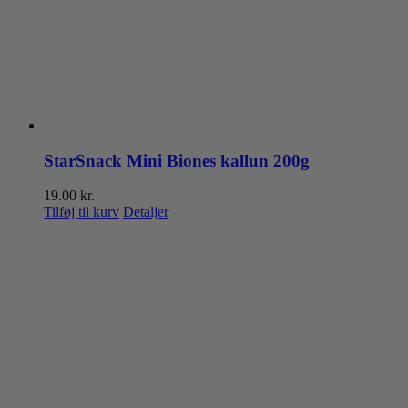
StarSnack Mini Biones kallun 200g
19.00
kr.
Tilføj til kurv
Detaljer