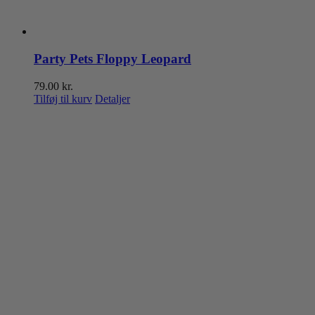
Party Pets Floppy Leopard
79.00
kr.
Tilføj til kurv
Detaljer