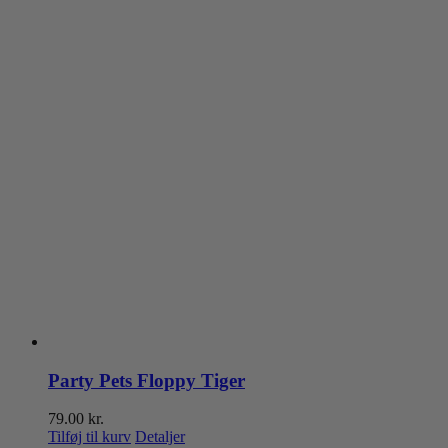
Party Pets Floppy Tiger
79.00
kr.
Tilføj til kurv
Detaljer