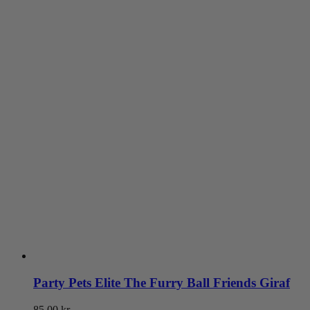
Party Pets Elite The Furry Ball Friends Giraf
85.00
kr.