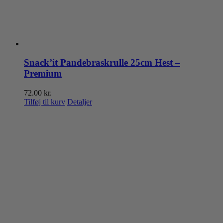
Snack’it Pandebraskrulle 25cm Hest –
Premium
72.00
kr.
Tilføj til kurv
Detaljer