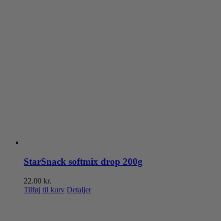
StarSnack softmix drop 200g
22.00
kr.
Tilføj til kurv
Detaljer