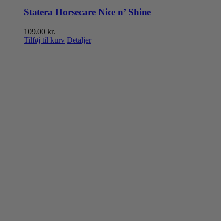
Statera Horsecare Nice n’ Shine
109.00
kr.
Tilføj til kurv
Detaljer