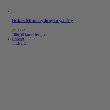
Dokas Minis kyllingebryst 70g
24.00
kr.
Tilføj til kurv
Detaljer
Udsolgt
TILBUD!