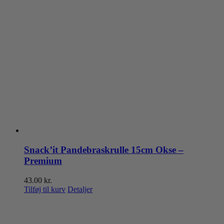
Snack’it Pandebraskrulle 15cm Okse –
Premium
43.00
kr.
Tilføj til kurv
Detaljer