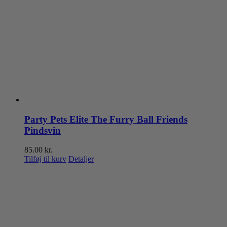
Party Pets Elite The Furry Ball Friends
Pindsvin
85.00
kr.
Tilføj til kurv
Detaljer