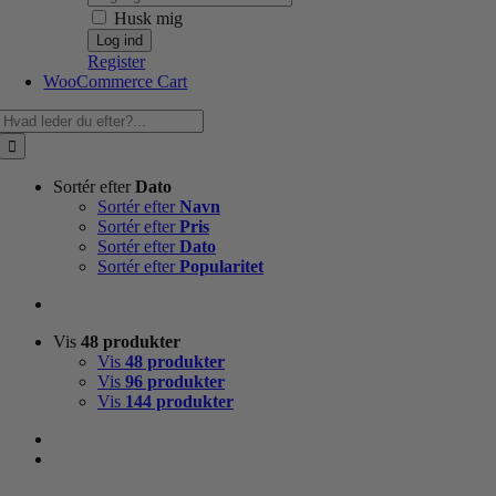
Husk mig
Register
WooCommerce Cart
Søg
efter:
Sortér efter
Dato
Sortér efter
Navn
Sortér efter
Pris
Sortér efter
Dato
Sortér efter
Popularitet
Vis
48 produkter
Vis
48 produkter
Vis
96 produkter
Vis
144 produkter