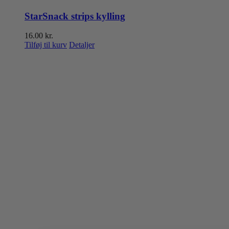
StarSnack strips kylling
16.00
kr.
Tilføj til kurv
Detaljer