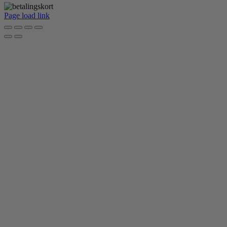
Page load link
Go
to
Top