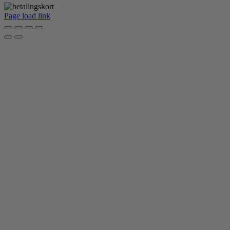
Page load link
Go
to
Top