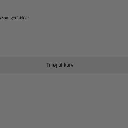
es som godbidder.
Tilføj til kurv