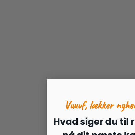
Vuuuf, lækker nyhe
Hvad siger du til 