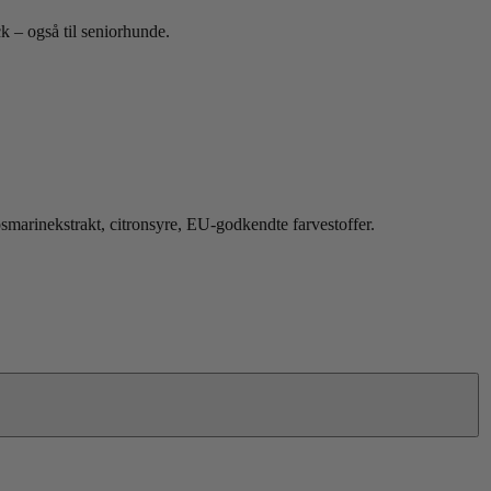
 – også til seniorhunde.
rosmarinekstrakt, citronsyre, EU-godkendte farvestoffer.