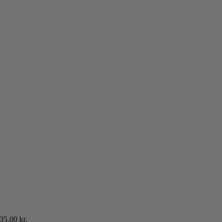
35.00
kr.