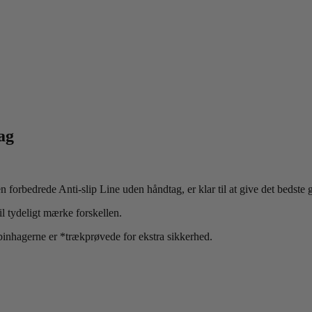
ag
forbedrede Anti-slip Line uden håndtag, er klar til at give det bedste 
l tydeligt mærke forskellen.
binhagerne er *trækprøvede for ekstra sikkerhed.