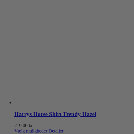
Harrys Horse Shirt Trendy Hazel
219.00
kr.
Dette
Vælg muligheder
Detaljer