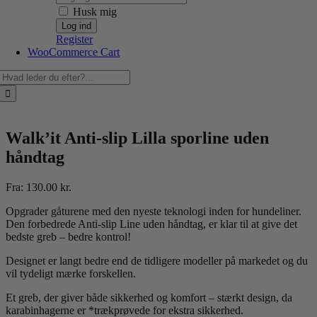
Husk mig
Register
WooCommerce Cart
Søg
efter:
Walk’it Anti-slip Lilla sporline uden
håndtag
Fra:
130.00
kr.
Opgrader gåturene med den nyeste teknologi inden for hundeliner.
Den forbedrede Anti-slip Line uden håndtag, er klar til at give det
bedste greb – bedre kontrol!
Designet er langt bedre end de tidligere modeller på markedet og du
vil tydeligt mærke forskellen.
Et greb, der giver både sikkerhed og komfort – stærkt design, da
karabinhagerne er *trækprøvede for ekstra sikkerhed.