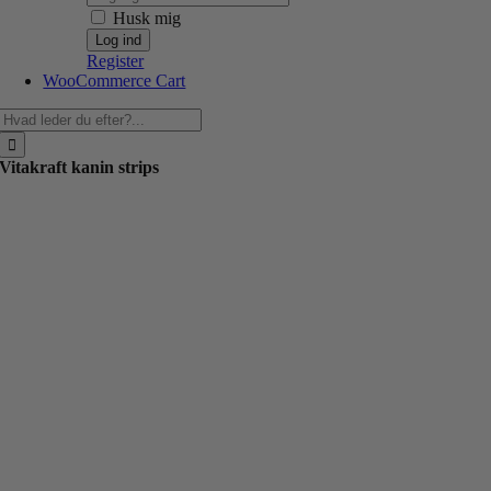
Husk mig
Register
WooCommerce Cart
Søg
efter:
Vitakraft kanin strips