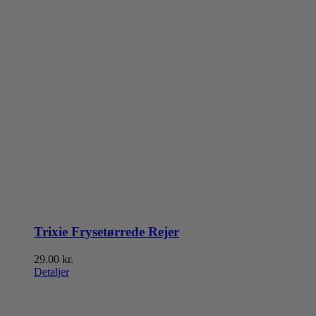
Trixie Frysetørrede Rejer
29.00
kr.
Detaljer