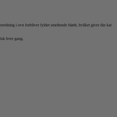
dning i ovn forbliver fyldet smeltende blødt, hvilket giver din kat
risk hver gang.