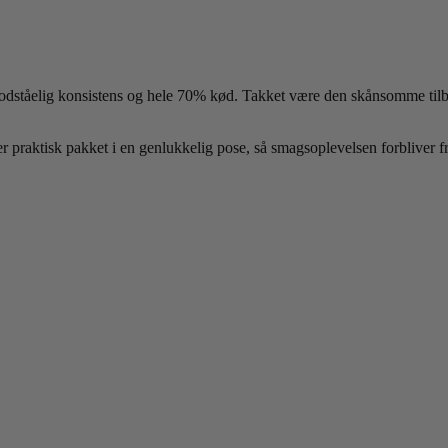
ståelig konsistens og hele 70% kød. Takket være den skånsomme tilbere
 er praktisk pakket i en genlukkelig pose, så smagsoplevelsen forbliver f