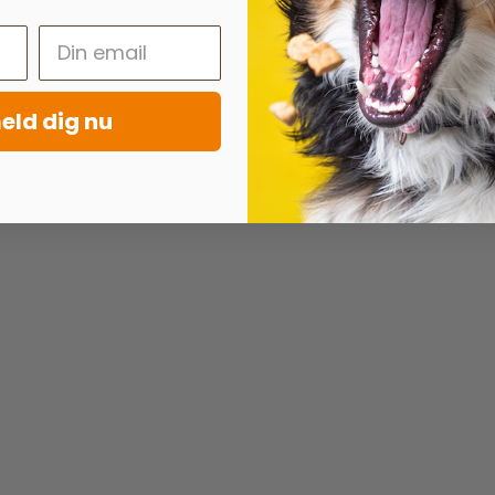
eld dig nu