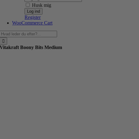
Husk mig
Register
WooCommerce Cart
Søg
efter:
Vitakraft Boony Bits Medium