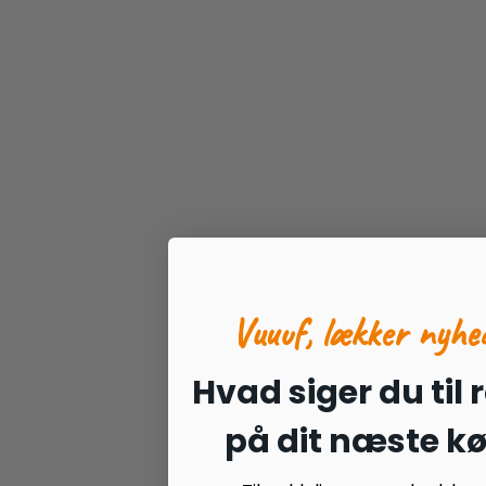
Vuuuf, lækker nyhe
Hvad siger du til 
på dit næste k